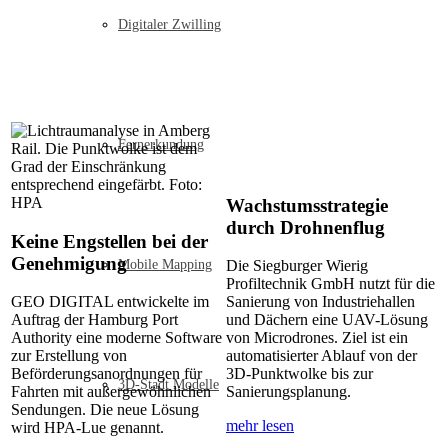
Digitaler Zwilling
Fernerkundung
Wachstumsstrategie
durch Drohnenflug
Keine Engstellen bei der
Genehmigung
Mobile Mapping
Die Siegburger Wierig
Profiltechnik GmbH nutzt für die
GEO DIGITAL entwickelte im
Sanierung von Industriehallen
Auftrag der Hamburg Port
und Dächern eine UAV-Lösung
Authority eine moderne Software
von Microdrones. Ziel ist ein
zur Erstellung von
automatisierter Ablauf von der
Beförderungsanordnungen für
3D-Punktwolke bis zur
3D-Stadt Modelle
Fahrten mit außergewöhnlichen
Sanierungsplanung.
Sendungen. Die neue Lösung
mehr lesen
wird HPA-Lue genannt.