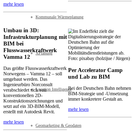
mehr lesen
Kommunale Wärmeplanung
Umbau in 3D:
Infrastrukturplanung mit
BIM bei
Flusswasserkraftwerk
XPlanung
Vamma 12
Das größte Flusswasserkraftwerk
Per Accelerator Camp
Norwegens – Vamma 12 – soll
und Lab zu BIM
umgebaut werden. Das
Ingenieurbüro Norconsult
Bei der Deutschen Bahn nehmen
Location Intelligence
verabschiedet sich von
BIM-Strategie und -Umsetzung
konventionellen 2D-
immer konkretere Gestalt an.
Konstruktionszeichnungen und
setzt auf ein 3D-BIM-Modell,
mehr lesen
erstellt mit Autodesk Revit.
mehr lesen
Geomarketing & Geodaten