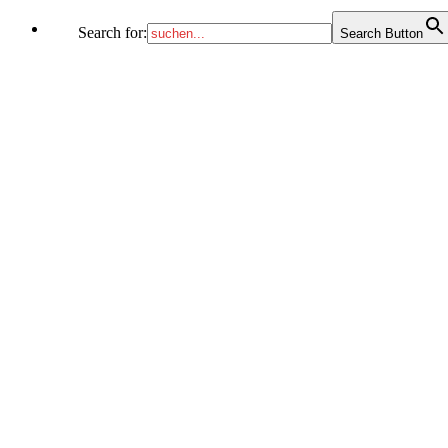
Search for:
Search Button