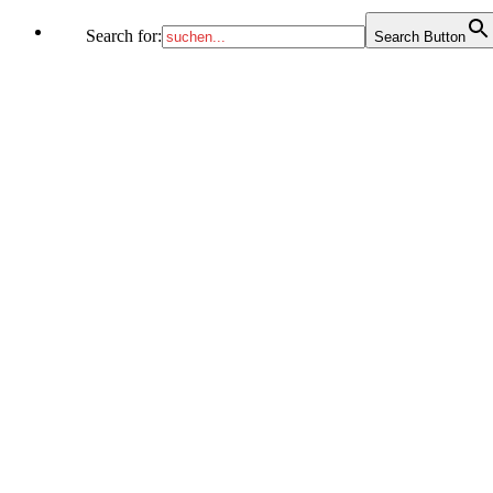
Search for:
Search Button