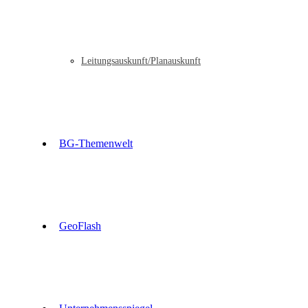
Leitungsauskunft/Planauskunft
BG-Themenwelt
GeoFlash