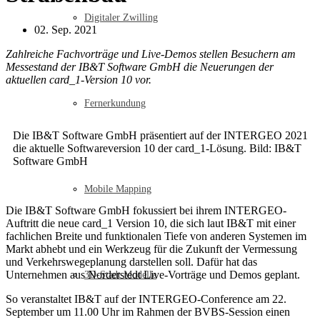
Digitaler Zwilling
02. Sep. 2021
Zahlreiche Fachvorträge und Live-Demos stellen Besuchern am
Messestand der IB&T Software GmbH die Neuerungen der
aktuellen card_1-Version 10 vor.
Fernerkundung
Die IB&T Software GmbH präsentiert auf der INTERGEO 2021
die aktuelle Softwareversion 10 der card_1-Lösung. Bild: IB&T
Software GmbH
Mobile Mapping
Die IB&T Software GmbH fokussiert bei ihrem INTERGEO-
Auftritt die neue card_1 Version 10, die sich laut IB&T mit einer
fachlichen Breite und funktionalen Tiefe von anderen Systemen im
Markt abhebt und ein Werkzeug für die Zukunft der Vermessung
und Verkehrswegeplanung darstellen soll. Dafür hat das
Unternehmen aus Norderstedt Live-Vorträge und Demos geplant.
3D-Stadt Modelle
So veranstaltet IB&T auf der INTERGEO-Conference am 22.
September um 11.00 Uhr im Rahmen der BVBS-Session einen