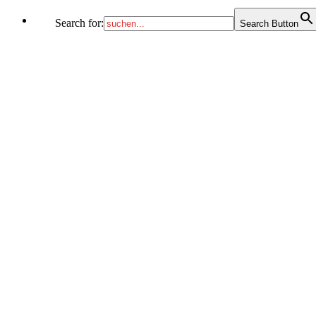
Search for:
Search Button