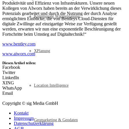
Produktivität und Effizienz von Infrastrukturen. Unsere neuen
Kollegen von AIworx haben bereits an der Verwirklichung dieses
Potenzials gearbeitet und durch die Nutzung der durch Analyse
Kommunale Wärmeplanung
ermöglichten Einblicke, die von Bentleys Cloud-Diensten für
digitale Zwillinge auf einzigartige Weise zur Verfügung gestellt
werden, erwarten wir nun eine exponentielle Beschleunigung der
Fortschritte beim Umstieg auf Digitaltechnik!“
www.bentley.com
XPlanung
www.aiworx.com
Diesen Artikel teilen:
Facebook
Twitter
LinkedIn
XING
Location Intelligence
WhatsApp
Email
Copyright © sig Media GmbH
Kontakt
Impressum
Geomarketing & Geodaten
Datenschutzerklärung
AGB