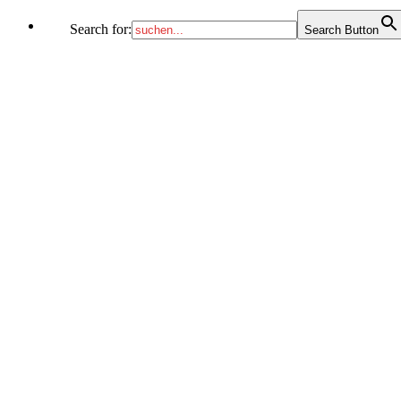
Search for:
Search Button