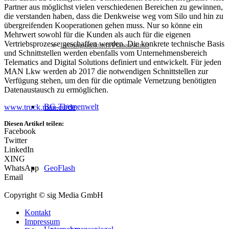
Partner aus möglichst vielen verschiedenen Bereichen zu gewinnen,
die verstanden haben, dass die Denkweise weg vom Silo und hin zu
übergreifenden Kooperationen gehen muss. Nur so könne ein
Mehrwert sowohl für die Kunden als auch für die eigenen
Vertriebsprozesse geschaffen werden. Die konkrete technische Basis
Leitungsauskunft/Planauskunft
und Schnittstellen werden ebenfalls vom Unternehmensbereich
Telematics and Digital Solutions definiert und entwickelt. Für jeden
MAN Lkw werden ab 2017 die notwendigen Schnittstellen zur
Verfügung stehen, um den für die optimale Vernetzung benötigten
Datenaustausch zu ermöglichen.
BG-Themenwelt
www.truck.man.eu/de
Diesen Artikel teilen:
Facebook
Twitter
LinkedIn
XING
WhatsApp
GeoFlash
Email
Copyright © sig Media GmbH
Kontakt
Impressum