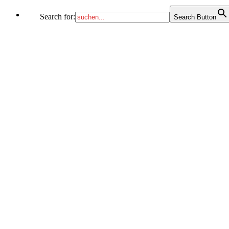
Search for:
Search Button