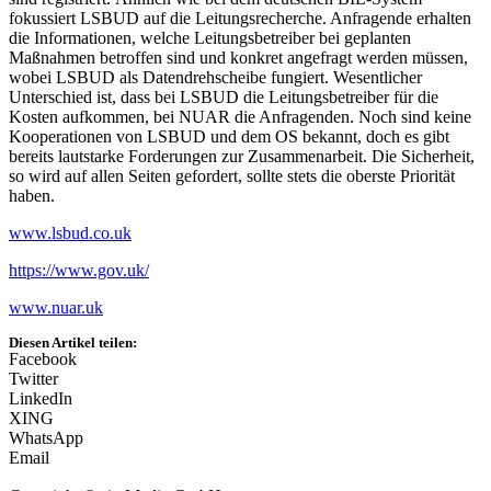
fokussiert LSBUD auf die Leitungsrecherche. Anfragende erhalten
die Informationen, welche Leitungsbetreiber bei geplanten
Maßnahmen betroffen sind und konkret angefragt werden müssen,
wobei LSBUD als Datendrehscheibe fungiert. Wesentlicher
Unterschied ist, dass bei LSBUD die Leitungsbetreiber für die
Kosten aufkommen, bei NUAR die Anfragenden. Noch sind keine
Kooperationen von LSBUD und dem OS bekannt, doch es gibt
bereits lautstarke Forderungen zur Zusammenarbeit. Die Sicherheit,
so wird auf allen Seiten gefordert, sollte stets die oberste Priorität
haben.
www.lsbud.co.uk
https://www.gov.uk/
www.nuar.uk
Diesen Artikel teilen:
Facebook
Twitter
LinkedIn
XING
WhatsApp
Email