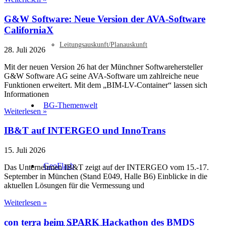
G&W Software: Neue Version der AVA-Software
CaliforniaX
Leitungsauskunft/Planauskunft
28. Juli 2026
Mit der neuen Version 26 hat der Münchner Softwarehersteller
G&W Software AG seine AVA-Software um zahlreiche neue
Funktionen erweitert. Mit dem „BIM-LV-Container“ lassen sich
Informationen
BG-Themenwelt
Weiterlesen »
IB&T auf INTERGEO und InnoTrans
15. Juli 2026
GeoFlash
Das Unternehmen IB&T zeigt auf der INTERGEO vom 15.-17.
September in München (Stand E049, Halle B6) Einblicke in die
aktuellen Lösungen für die Vermessung und
Weiterlesen »
con terra beim SPARK Hackathon des BMDS