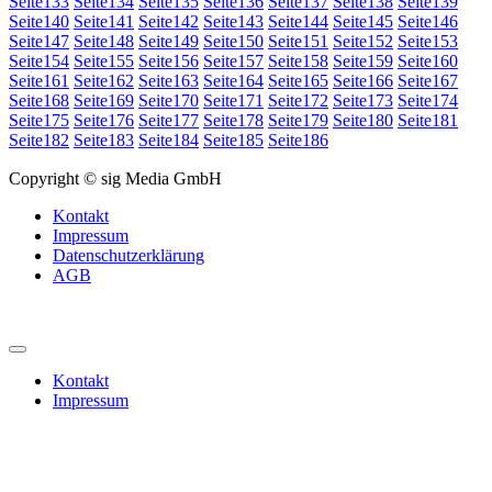
Seite
133
Seite
134
Seite
135
Seite
136
Seite
137
Seite
138
Seite
139
Seite
140
Seite
141
Seite
142
Seite
143
Seite
144
Seite
145
Seite
146
Seite
147
Seite
148
Seite
149
Seite
150
Seite
151
Seite
152
Seite
153
Seite
154
Seite
155
Seite
156
Seite
157
Seite
158
Seite
159
Seite
160
Seite
161
Seite
162
Seite
163
Seite
164
Seite
165
Seite
166
Seite
167
Seite
168
Seite
169
Seite
170
Seite
171
Seite
172
Seite
173
Seite
174
Seite
175
Seite
176
Seite
177
Seite
178
Seite
179
Seite
180
Seite
181
Seite
182
Seite
183
Seite
184
Seite
185
Seite
186
Copyright © sig Media GmbH
Kontakt
Impressum
Datenschutzerklärung
AGB
Kontakt
Impressum