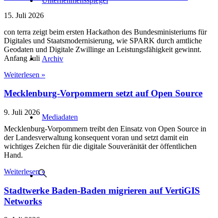
Unternehmensspiegel
15. Juli 2026
con terra zeigt beim ersten Hackathon des Bundesministeriums für
Digitales und Staatsmodernisierung, wie SPARK durch amtliche
Geodaten und Digitale Zwillinge an Leistungsfähigkeit gewinnt.
Anfang Juli
Archiv
Weiterlesen »
Mecklenburg-Vorpommern setzt auf Open Source
9. Juli 2026
Mediadaten
Mecklenburg-Vorpommern treibt den Einsatz von Open Source in
der Landesverwaltung konsequent voran und setzt damit ein
wichtiges Zeichen für die digitale Souveränität der öffentlichen
Hand.
Weiterlesen »
Stadtwerke Baden-Baden migrieren auf VertiGIS
Networks