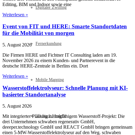
Editing, BIM und Indoor sowie eine
Digitaler Zwilling
Weiterlesen »
Event von FIT und HERE: Smarte Standortdaten
für die Mobilität von morgen
Fernerkundung
5. August 2026
Die Firmen HERE und Fichtner IT Consulting laden am 19.
November 2026 zu einem Kunden- und Partnerevent in die
deutsche HERE-Zentrale in Berlins ein. Dort
Weiterlesen »
Mobile Mapping
Wasserstoffelektrolyseur: Schnelle Planung mit KI-
basierter Standortanalyse
5. August 2026
3D-Stadt Modelle
Mit integrierter Planung zu tragfähigem Wasserstoff-Projekt: Die
drei Unternehmen schwaben regenerativ GmbH,
deeeper.technology GmbH und REACT GmbH bringen gemeinsam
einen 5-MW-Wasserstoffelektrolyseur auf den Weg. schwaben