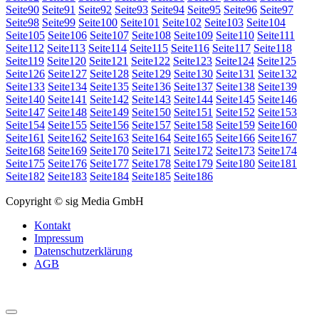
Seite
90
Seite
91
Seite
92
Seite
93
Seite
94
Seite
95
Seite
96
Seite
97
Seite
98
Seite
99
Seite
100
Seite
101
Seite
102
Seite
103
Seite
104
Seite
105
Seite
106
Seite
107
Seite
108
Seite
109
Seite
110
Seite
111
Seite
112
Seite
113
Seite
114
Seite
115
Seite
116
Seite
117
Seite
118
Seite
119
Seite
120
Seite
121
Seite
122
Seite
123
Seite
124
Seite
125
Seite
126
Seite
127
Seite
128
Seite
129
Seite
130
Seite
131
Seite
132
Seite
133
Seite
134
Seite
135
Seite
136
Seite
137
Seite
138
Seite
139
Seite
140
Seite
141
Seite
142
Seite
143
Seite
144
Seite
145
Seite
146
Seite
147
Seite
148
Seite
149
Seite
150
Seite
151
Seite
152
Seite
153
Seite
154
Seite
155
Seite
156
Seite
157
Seite
158
Seite
159
Seite
160
Seite
161
Seite
162
Seite
163
Seite
164
Seite
165
Seite
166
Seite
167
Seite
168
Seite
169
Seite
170
Seite
171
Seite
172
Seite
173
Seite
174
Seite
175
Seite
176
Seite
177
Seite
178
Seite
179
Seite
180
Seite
181
Seite
182
Seite
183
Seite
184
Seite
185
Seite
186
Copyright © sig Media GmbH
Kontakt
Impressum
Datenschutzerklärung
AGB