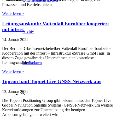
Unternehmensspiegel
Prozessen und Betriebsmitteln
Weiterlesen »
Leitungsauskunft: Vattenfall Eurofiber kooperiert
mit infrest
Archiv
14. Januar 2022
Der Berliner Glasfasernetzbetreiber Vattenfall Eurofiber baut seine
Kooperation mit der infrest – Infrastruktur eStrasse GmbH aus. In
diesem Zuge gewährt das Unternehmen eine kostenlose
Leitungsauskunft
Mediadaten
Weiterlesen »
Topcon baut Topnet Live GNSS-Netzwerk aus
13. Januar 2022
Die Topcon Positioning Group gibt bekannt, dass das Topnet Live
Global Navigation Satellite Systems (GNSS)-Netzwerk um weitere
Korrekturlösungen zur Unterstützung der heutigen
Arbeitsumgebungen erweitert wird.