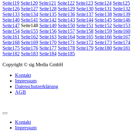
Seite
119
Seite
120
Seite
121
Seite
122
Seite
123
Seite
124
Seite
125
Seite
126
Seite
127
Seite
128
Seite
129
Seite
130
Seite
131
Seite
132
Seite
133
Seite
134
Seite
135
Seite
136
Seite
137
Seite
138
Seite
139
Seite
140
Seite
141
Seite
142
Seite
143
Seite
144
Seite
145
Seite
146
Seite
147
Seite
148
Seite
149
Seite
150
Seite
151
Seite
152
Seite
153
Seite
154
Seite
155
Seite
156
Seite
157
Seite
158
Seite
159
Seite
160
Seite
161
Seite
162
Seite
163
Seite
164
Seite
165
Seite
166
Seite
167
Seite
168
Seite
169
Seite
170
Seite
171
Seite
172
Seite
173
Seite
174
Seite
175
Seite
176
Seite
177
Seite
178
Seite
179
Seite
180
Seite
181
Seite
182
Seite
183
Seite
184
Seite
185
Copyright © sig Media GmbH
Kontakt
Impressum
Datenschutzerklärung
AGB
Kontakt
Impressum