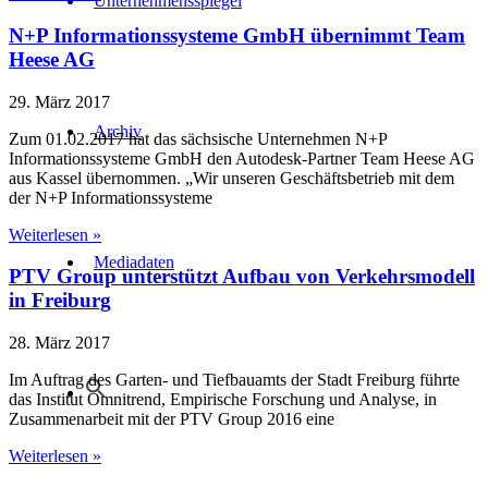
Unternehmensspiegel
N+P Informationssysteme GmbH übernimmt Team
Heese AG
29. März 2017
Archiv
Zum 01.02.2017 hat das sächsische Unternehmen N+P
Informationssysteme GmbH den Autodesk-Partner Team Heese AG
aus Kassel übernommen. „Wir unseren Geschäftsbetrieb mit dem
der N+P Informationssysteme
Weiterlesen »
Mediadaten
PTV Group unterstützt Aufbau von Verkehrsmodell
in Freiburg
28. März 2017
Im Auftrag des Garten- und Tiefbauamts der Stadt Freiburg führte
das Institut Omnitrend, Empirische Forschung und Analyse, in
Zusammenarbeit mit der PTV Group 2016 eine
Weiterlesen »