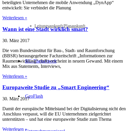
beteiligten Unternehmen die mobile Anwendung „DynApp“
entwickelt: Sie verbindet die Planung
Weiterlesen »
Leitungsauskunft/Planauskunft
Wann ist eine Stadt wirklich smart?
30. März 2017
Die vom Bundesinstitut für Bau-, Stadt- und Raumforschung
(BBSR) herausgegebene Fachzeitschrift „Informationen zur
Raumentwicklung“ (IzR) erscheint in neuem Gewand. Mit einem
BG-Themenwelt
Mix aus Statements, Interviews,
Weiterlesen »
Europaweite Studie zu „Smart Engineering“
GeoFlash
30. März 2017
Damit der europäische Mittelstand bei der Digitalisierung nicht den
Anschluss verpasst, will die EU Unternehmen zielgerichtet
unterstützen – und hat eine europaweite Studie zum Thema
Weiterlesen »